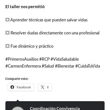
El taller nos permitió
💥 Aprender técnicas que pueden salvar vidas
💥 Resolver dudas directamente con una profesional
💥 Fue dinámico y práctico
#PrimerosAuxilios #RCP #VidaSaludable
#CarmenEnfermera #Salud #Bienestar #CuidaTuVida
Comparte esto:
Facebook
X
Coordinación Convivencia