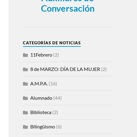
Conversación
CATEGORÍAS DE NOTICIAS
11Febrero
(2)
8 de MARZO: DÍA DE LA MUJER
(2)
A.M.P.A.
(16)
Alumnado
(44)
Biblioteca
(2)
Bilingüismo
(6)