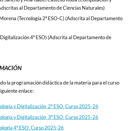
Adscritas al Departamento de Ciencias Naturales)
 Morena (Tecnología 2º ESO-C) (Adscrita al Departamento
(Digitalización 4º ESO) (Adscrita al Departamento de
AMACIÓN
 la programación didáctica de la materia para el curso
iguiente enlace:
logía y Digitalización 2º ESO. Curso 2025-26
logía y Digitalización 3º ESO. Curso 2025-26
ología 4º ESO. Curso 2025-26