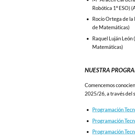
Robótica 1º ESO) (
Rocío Ortega de la
de Matemáticas)
Raquel Luján León 
Matemáticas)
NUESTRA PROGR
Comencemos conociendo
2025/26, a través del s
Programación Tecno
Programación Tecno
Programación Tecn