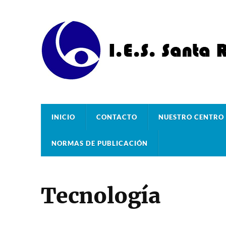
INICIO
CONTACTO
NUESTRO CENTRO
NORMAS DE PUBLICACIÓN
Tecnología