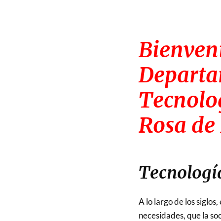
Bienve
Departa
Tecnolo
Rosa de
Tecnologí
A lo largo de los siglos
necesidades, que la so