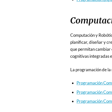
Computaci
Computación y Robótica
planificar, diseñar y 
que permitan cambiar 
cognitivas integradas
La programación de la 
Programación Comp
Programación Comp
Programación Comp