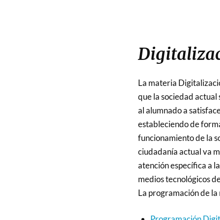
Digitaliza
La materia Digitalizaci
que la sociedad actual
al alumnado a satisface
estableciendo de forma 
funcionamiento de la so
ciudadanía actual va má
atención específica a l
medios tecnológicos de 
La programación de la 
Programación Digit