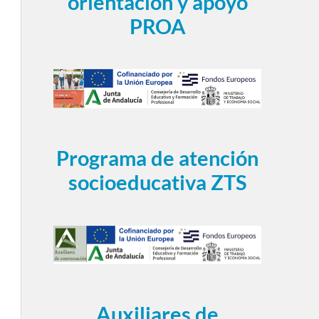
orientación y apoyo
PROA
Programa de atención
socioeducativa ZTS
Auxiliares de