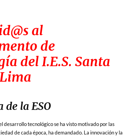
nid@s
al
mento de
gía
del I.E.S. Santa
 Lima
a de la ESO
, el desarrollo tecnológico se ha visto motivado por las
ciedad de cada época, ha demandado. La innovación y la