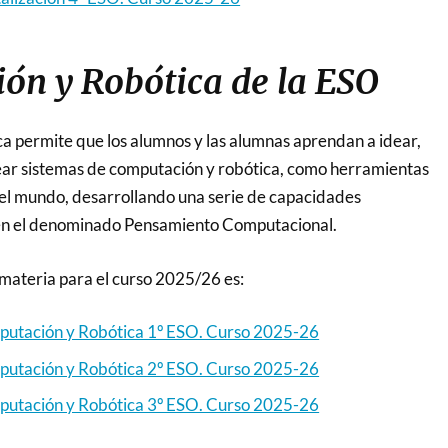
ón y Robótica de la ESO
 permite que los alumnos y las alumnas aprendan a idear,
crear sistemas de computación y robótica, como herramientas
el mundo, desarrollando una serie de capacidades
 en el denominado Pensamiento Computacional.
materia para el curso 2025/26 es:
utación y Robótica 1º ESO. Curso 2025-26
utación y Robótica 2º ESO. Curso 2025-26
utación y Robótica 3º ESO. Curso 2025-26