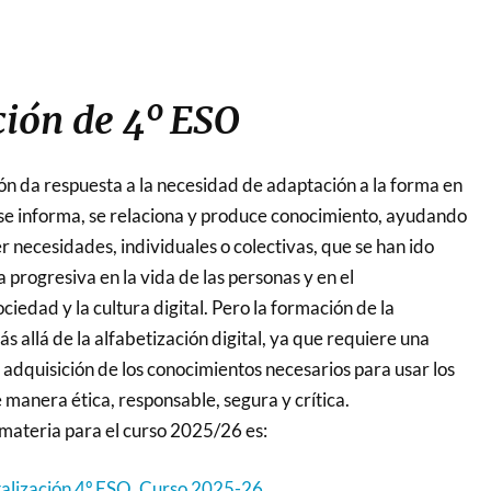
ción de 4º ESO
ón da respuesta a la necesidad de adaptación a la forma en
 se informa, se relaciona y produce conocimiento, ayudando
r necesidades, individuales o colectivas, que se han ido
progresiva en la vida de las personas y en el
ciedad y la cultura digital. Pero la formación de la
s allá de la alfabetización digital, ya que requiere una
a adquisición de los conocimientos necesarios para usar los
manera ética, responsable, segura y crítica.
materia para el curso 2025/26 es:
alización 4º ESO. Curso 2025-26