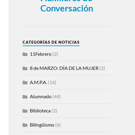
Conversación
CATEGORÍAS DE NOTICIAS
11Febrero
(2)
8 de MARZO: DÍA DE LA MUJER
(2)
A.M.P.A.
(16)
Alumnado
(44)
Biblioteca
(2)
Bilingüismo
(6)