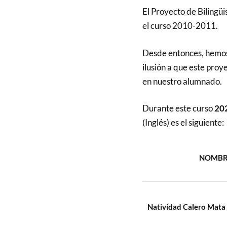
El Proyecto de Bilingü
el curso 2010-2011.
Desde entonces, hemos
ilusión a que este pro
en nuestro alumnado.
Durante este curso
20
(Inglés) es el siguiente:
NOMBR
Natividad Calero Mata