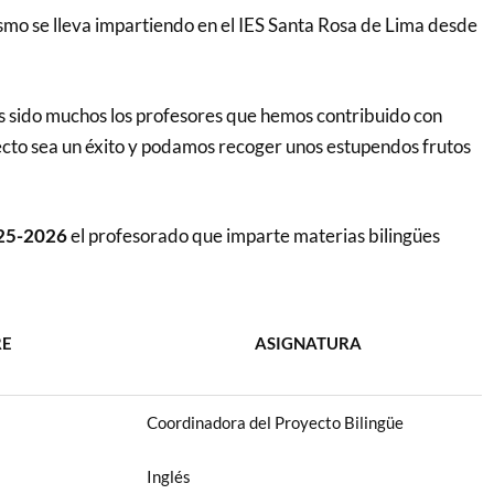
ismo se lleva impartiendo en el IES Santa Rosa de Lima desde
 sido muchos los profesores que hemos contribuido con
yecto sea un éxito y podamos recoger unos estupendos frutos
25-2026
el profesorado que imparte materias bilingües
E
ASIGNATURA
Coordinadora del Proyecto Bilingüe
Inglés