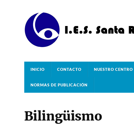
INICIO
CONTACTO
NUESTRO CENTRO
NORMAS DE PUBLICACIÓN
Bilingüismo