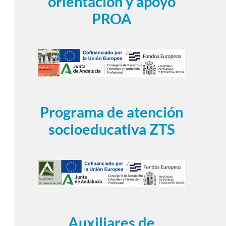
orientación y apoyo
PROA
Programa de atención
socioeducativa ZTS
Auxiliares de