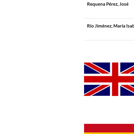
Requena Pérez, José
Río Jiménez, María Isab