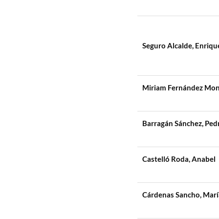
Seguro Alcalde, Enriqu
Miriam Fernández Mon
Barragán Sánchez, Ped
Castelló Roda, Anabel
Cárdenas Sancho, Marí