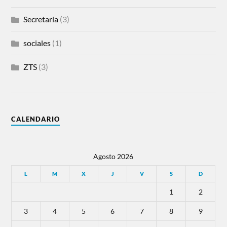
Secretaría
(3)
sociales
(1)
ZTS
(3)
CALENDARIO
Agosto 2026
L
M
X
J
V
S
D
1
2
3
4
5
6
7
8
9