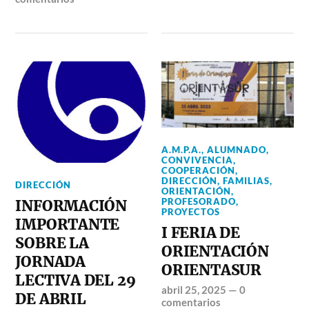
A.M.P.A.
,
ALUMNADO
,
CONVIVENCIA
,
COOPERACIÓN
,
DIRECCIÓN
,
FAMILIAS
,
DIRECCIÓN
ORIENTACIÓN
,
PROFESORADO
,
INFORMACIÓN
PROYECTOS
IMPORTANTE
I FERIA DE
SOBRE LA
ORIENTACIÓN
JORNADA
ORIENTASUR
LECTIVA DEL 29
abril 25, 2025
—
0
DE ABRIL
comentarios