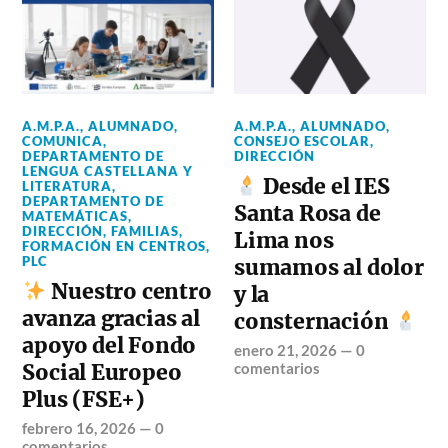
A.M.P.A.
,
ALUMNADO
,
A.M.P.A.
,
ALUMNADO
,
COMUNICA
,
CONSEJO ESCOLAR
,
DEPARTAMENTO DE
DIRECCIÓN
LENGUA CASTELLANA Y
Desde el IES
LITERATURA
,
DEPARTAMENTO DE
Santa Rosa de
MATEMÁTICAS
,
DIRECCIÓN
,
FAMILIAS
,
Lima nos
FORMACIÓN EN CENTROS
,
PLC
sumamos al dolor
Nuestro centro
y la
avanza gracias al
consternación
apoyo del Fondo
enero 21, 2026
—
0
Social Europeo
comentarios
Plus (FSE+)
febrero 16, 2026
—
0
comentarios