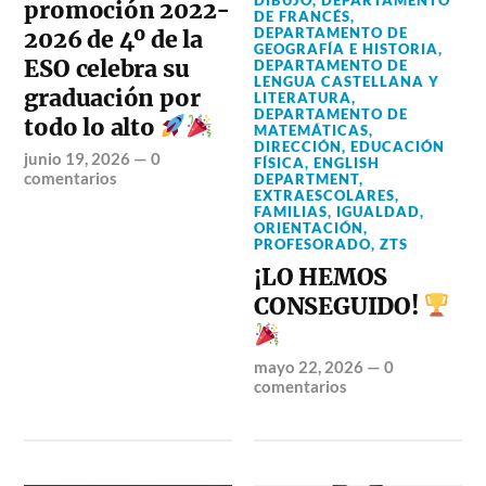
promoción 2022-
DE FRANCÉS
,
DEPARTAMENTO DE
2026 de 4º de la
GEOGRAFÍA E HISTORIA
,
ESO celebra su
DEPARTAMENTO DE
LENGUA CASTELLANA Y
graduación por
LITERATURA
,
DEPARTAMENTO DE
todo lo alto
MATEMÁTICAS
,
DIRECCIÓN
,
EDUCACIÓN
junio 19, 2026
—
0
FÍSICA
,
ENGLISH
comentarios
DEPARTMENT
,
EXTRAESCOLARES
,
FAMILIAS
,
IGUALDAD
,
ORIENTACIÓN
,
PROFESORADO
,
ZTS
¡LO HEMOS
CONSEGUIDO!
mayo 22, 2026
—
0
comentarios