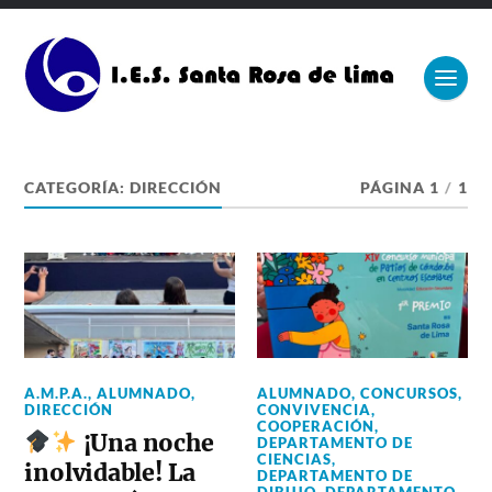
CATEGORÍA:
DIRECCIÓN
PÁGINA 1
/
1
A.M.P.A.
,
ALUMNADO
,
ALUMNADO
,
CONCURSOS
,
DIRECCIÓN
CONVIVENCIA
,
COOPERACIÓN
,
¡Una noche
DEPARTAMENTO DE
CIENCIAS
,
inolvidable! La
DEPARTAMENTO DE
DIBUJO
,
DEPARTAMENTO