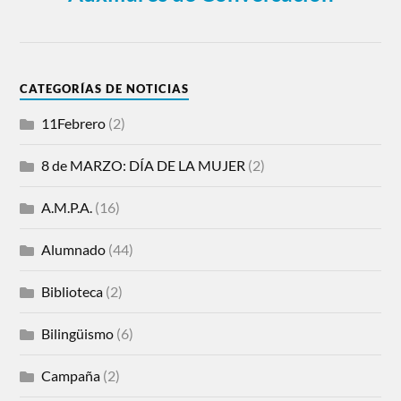
CATEGORÍAS DE NOTICIAS
11Febrero
(2)
8 de MARZO: DÍA DE LA MUJER
(2)
A.M.P.A.
(16)
Alumnado
(44)
Biblioteca
(2)
Bilingüismo
(6)
Campaña
(2)