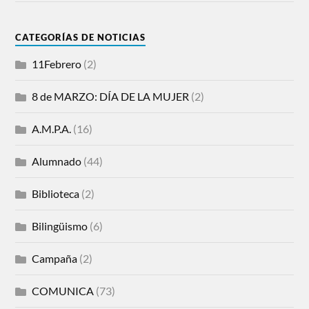
CATEGORÍAS DE NOTICIAS
11Febrero
(2)
8 de MARZO: DÍA DE LA MUJER
(2)
A.M.P.A.
(16)
Alumnado
(44)
Biblioteca
(2)
Bilingüismo
(6)
Campaña
(2)
COMUNICA
(73)