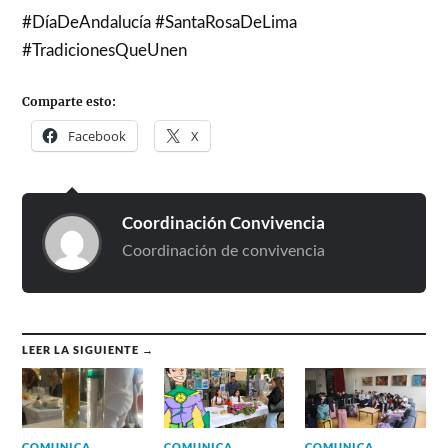
#DíaDeAndalucía #SantaRosaDeLima
#TradicionesQueUnen
Comparte esto:
Facebook
X
Coordinación Convivencia
Coordinación de convivencia
LEER LA SIGUIENTE →
COMUNICA
COMUNICA
COMUNICA