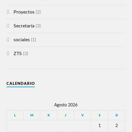
Proyectos
(2)
Secretaría
(3)
sociales
(1)
ZTS
(3)
CALENDARIO
Agosto 2026
L
M
X
J
V
S
D
1
2