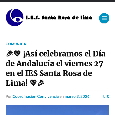
COMUNICA
🎉💚 ¡Así celebramos el Día
de Andalucía el viernes 27
en el IES Santa Rosa de
Lima! 💚🎉
por
Coordinación Convivencia
en
marzo 3, 2026
0