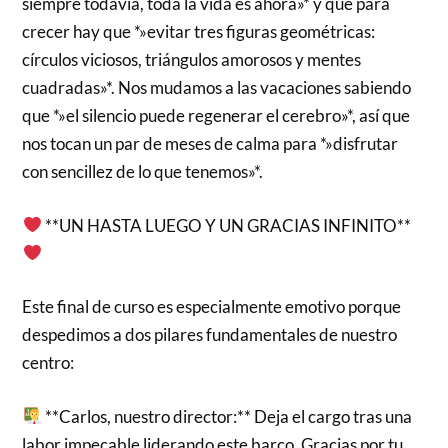
siempre todavía, toda la vida es ahora»* y que para
crecer hay que *»evitar tres figuras geométricas:
círculos viciosos, triángulos amorosos y mentes
cuadradas»*. Nos mudamos a las vacaciones sabiendo
que *»el silencio puede regenerar el cerebro»*, así que
nos tocan un par de meses de calma para *»disfrutar
con sencillez de lo que tenemos»*.
**UN HASTA LUEGO Y UN GRACIAS INFINITO**
Este final de curso es especialmente emotivo porque
despedimos a dos pilares fundamentales de nuestro
centro:
**Carlos, nuestro director:** Deja el cargo tras una
labor impecable liderando este barco. Gracias por tu