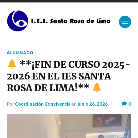
ALUMNADO
**¡FIN DE CURSO 2025-
2026 EN EL IES SANTA
ROSA DE LIMA!**
por
Coordinación Convivencia
en
junio 26, 2026
0