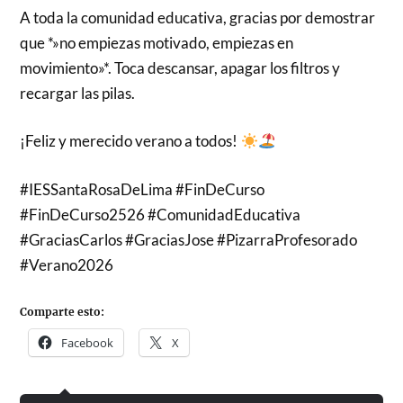
A toda la comunidad educativa, gracias por demostrar
que *»no empiezas motivado, empiezas en
movimiento»*. Toca descansar, apagar los filtros y
recargar las pilas.
¡Feliz y merecido verano a todos!
#IESSantaRosaDeLima #FinDeCurso
#FinDeCurso2526 #ComunidadEducativa
#GraciasCarlos #GraciasJose #PizarraProfesorado
#Verano2026
Comparte esto:
Facebook
X