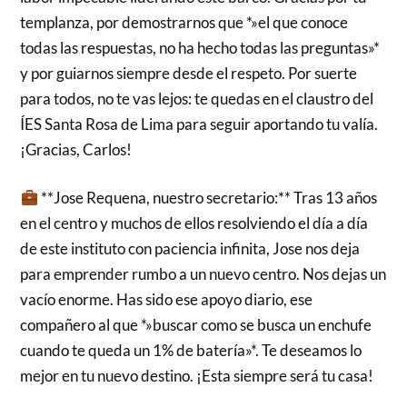
templanza, por demostrarnos que *»el que conoce
todas las respuestas, no ha hecho todas las preguntas»*
y por guiarnos siempre desde el respeto. Por suerte
para todos, no te vas lejos: te quedas en el claustro del
ÍES Santa Rosa de Lima para seguir aportando tu valía.
¡Gracias, Carlos!
**Jose Requena, nuestro secretario:** Tras 13 años
en el centro y muchos de ellos resolviendo el día a día
de este instituto con paciencia infinita, Jose nos deja
para emprender rumbo a un nuevo centro. Nos dejas un
vacío enorme. Has sido ese apoyo diario, ese
compañero al que *»buscar como se busca un enchufe
cuando te queda un 1% de batería»*. Te deseamos lo
mejor en tu nuevo destino. ¡Esta siempre será tu casa!