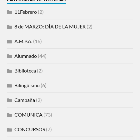
11Febrero
(2)
8 de MARZO: DÍA DE LA MUJER
(2)
A.M.P.A.
(16)
Alumnado
(44)
Biblioteca
(2)
Bilingüismo
(6)
Campaña
(2)
COMUNICA
(73)
CONCURSOS
(7)