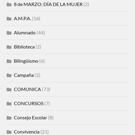
8 de MARZO: DÍA DE LA MUJER
(2)
A.M.P.A.
(16)
Alumnado
(44)
Biblioteca
(2)
Bilingüismo
(6)
Campaña
(2)
COMUNICA
(73)
CONCURSOS
(7)
Consejo Escolar
(8)
Convivencia
(21)