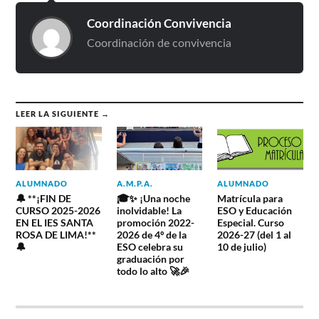
Coordinación Convivencia
Coordinación de convivencia
LEER LA SIGUIENTE →
ALUMNADO
A.M.P.A.
ALUMNADO
🔔 **¡FIN DE
🎓✨ ¡Una noche
Matrícula para
CURSO 2025-2026
inolvidable! La
ESO y Educación
EN EL IES SANTA
promoción 2022-
Especial. Curso
ROSA DE LIMA!**
2026 de 4º de la
2026-27 (del 1 al
🔔
ESO celebra su
10 de julio)
graduación por
todo lo alto 🚀🎉