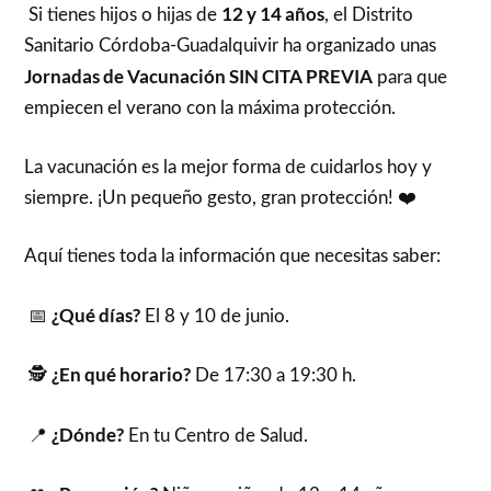
12 y 14 años
Si tienes hijos o hijas de
, el Distrito
Sanitario Córdoba-Guadalquivir ha organizado unas
Jornadas de Vacunación SIN CITA PREVIA
para que
empiecen el verano con la máxima protección.
La vacunación es la mejor forma de cuidarlos hoy y
siempre. ¡Un pequeño gesto, gran protección! ❤️
Aquí tienes toda la información que necesitas saber:
¿Qué días?
📅
El 8 y 10 de junio.
¿En qué horario?
🕵
De 17:30 a 19:30 h.
¿Dónde?
📍
En tu Centro de Salud.