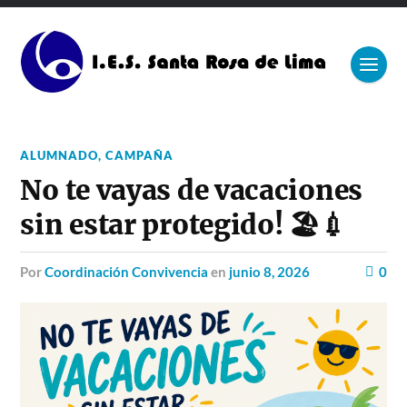
ALUMNADO
,
CAMPAÑA
No te vayas de vacaciones
sin estar protegido! 🏖️💉
por
Coordinación Convivencia
en
junio 8, 2026
0