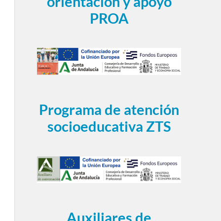
orientación y apoyo
PROA
Programa de atención
socioeducativa ZTS
Auxiliares de