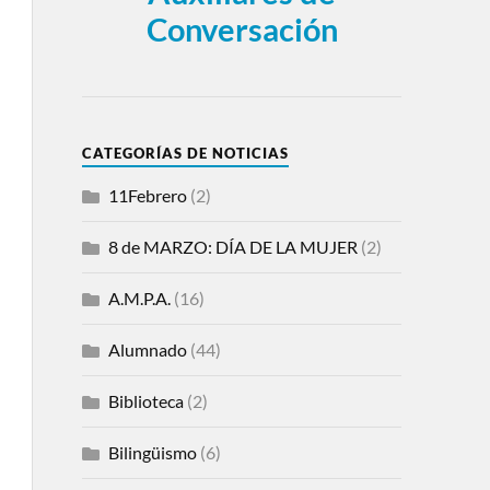
Conversación
CATEGORÍAS DE NOTICIAS
11Febrero
(2)
8 de MARZO: DÍA DE LA MUJER
(2)
A.M.P.A.
(16)
Alumnado
(44)
Biblioteca
(2)
Bilingüismo
(6)