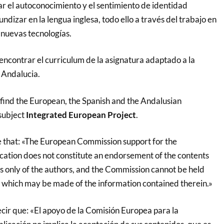
 el autoconocimiento y el sentimiento de identidad
ndizar en la lengua inglesa, todo ello a través del trabajo en
s nuevas tecnologías.
encontrar el curriculum de la asignatura adaptado a la
 Andalucia.
 find the European, the Spanish and the Andalusian
subject
Integrated European Project
.
e that: «The European Commission support for the
ication does not constitute an endorsement of the contents
ws only of the authors, and the Commission cannot be held
e which may be made of the information contained therein.»
cir que: «El apoyo de la Comisión Europea para la