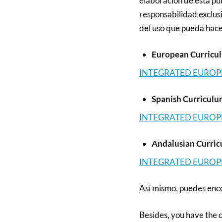
elaboración de esta pub
responsabilidad exclusi
del uso que pueda hace
European Curricu
INTEGRATED EUROPEA
Spanish Curriculum
INTEGRATED EUROPEA
Andalusian Curricu
INTEGRATED EUROPEA
Así mismo, puedes enco
Besides, you have the 