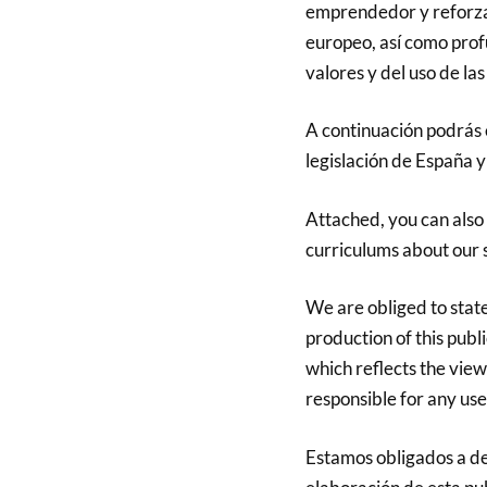
emprendedor y reforzar
europeo, así como profu
valores y del uso de la
A continuación podrás 
legislación de España y
Attached, you can also
curriculums about our 
We are obliged to stat
production of this publ
which reflects the vie
responsible for any us
Estamos obligados a de