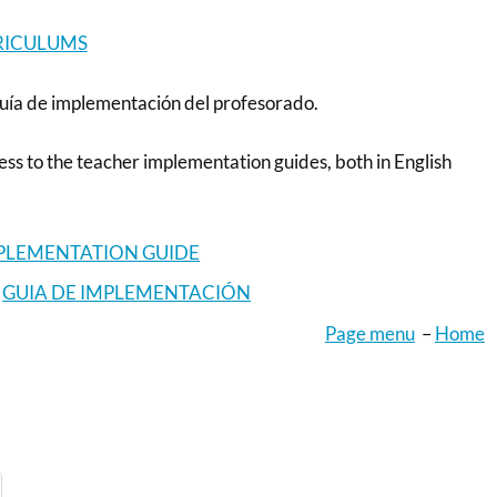
RICULUMS
guía de implementación del profesorado.
ss to the teacher implementation guides, both in English
PLEMENTATION GUIDE
:
GUIA DE IMPLEMENTACIÓN
Page menu
–
Home