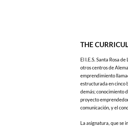
THE CURRICULU
El I.E.S. Santa Rosa d
otros centros de Alema
emprendimiento llamad
estructurada en cinco 
demás; conocimiento de
proyecto emprendedor c
comunicación, y el cono
La asignatura, que se i