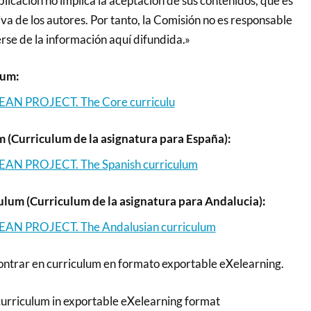
licación no implica la aceptación de sus contenidos, que es
va de los autores. Por tanto, la Comisión no es responsable
rse de la información aquí difundida.»
lum:
N PROJECT. The Core curriculu
 (Curriculum de la asignatura para España):
N PROJECT. The Spanish curriculum
lum (Curriculum de la asignatura para Andalucia):
N PROJECT. The Andalusian curriculum
ntrar en curriculum en formato exportable eXelearning.
curriculum in exportable eXelearning format