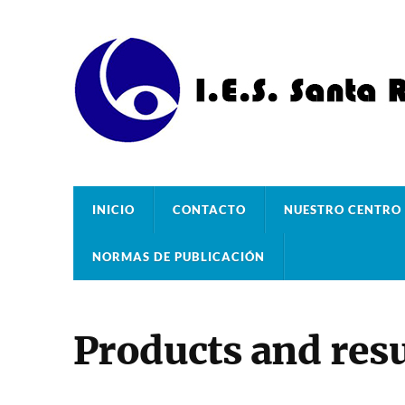
INICIO
CONTACTO
NUESTRO CENTRO
NORMAS DE PUBLICACIÓN
Products and resu