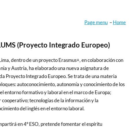
Page menu
–
Home
MS (Proyecto Integrado Europeo)
e Lima, dentro de un proyecto Erasmus+, en colaboración con
nia y Austria, ha elaborado una nueva asignatura de
a Proyecto Integrado Europeo. Se trata de una materia
bloques: autoconocimiento, autonomía y conocimiento de los
l entorno formativo y laboral en el marco de Europa;
ooperativo; tecnologías de la información y la
cimiento del inglés en el entorno laboral.
mpartirá en 4º ESO, pretende fomentar el espíritu