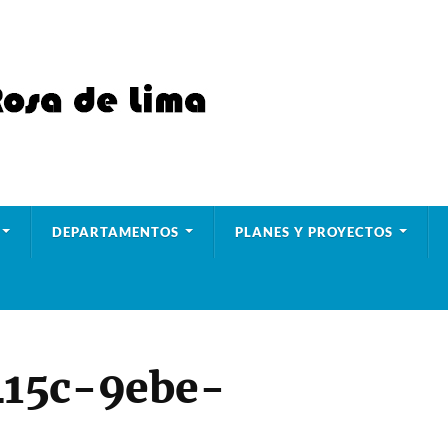
DEPARTAMENTOS
PLANES Y PROYECTOS
415c-9ebe-