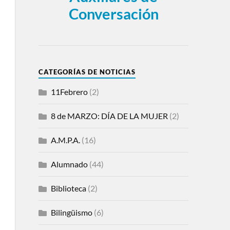
Conversación
CATEGORÍAS DE NOTICIAS
11Febrero
(2)
8 de MARZO: DÍA DE LA MUJER
(2)
A.M.P.A.
(16)
Alumnado
(44)
Biblioteca
(2)
Bilingüismo
(6)