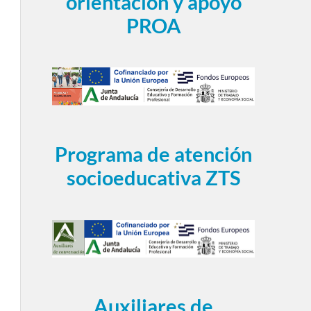
orientación y apoyo
PROA
Programa de atención
socioeducativa ZTS
Auxiliares de