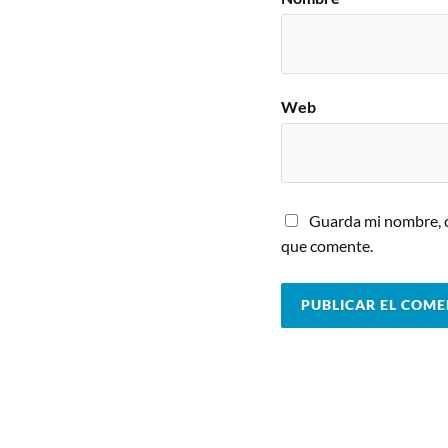
Web
Guarda mi nombre, c
que comente.