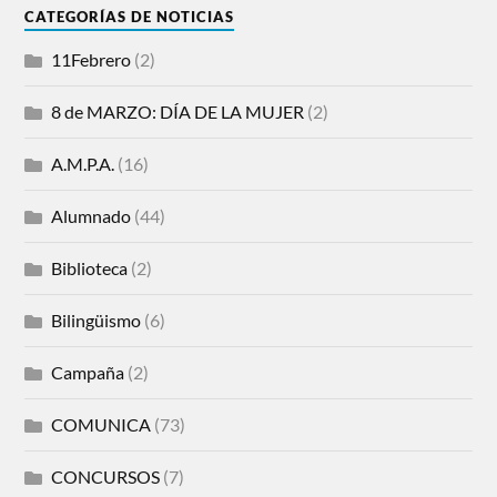
CATEGORÍAS DE NOTICIAS
11Febrero
(2)
8 de MARZO: DÍA DE LA MUJER
(2)
A.M.P.A.
(16)
Alumnado
(44)
Biblioteca
(2)
Bilingüismo
(6)
Campaña
(2)
COMUNICA
(73)
CONCURSOS
(7)