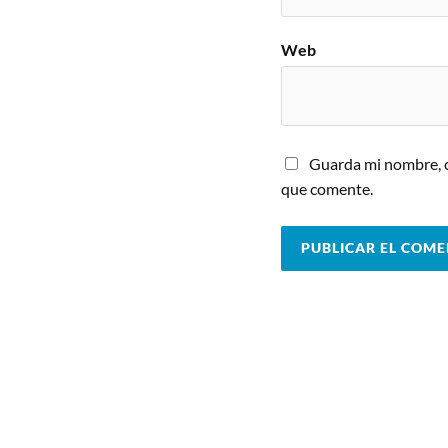
Web
Guarda mi nombre, c
que comente.