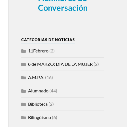
Conversación
CATEGORÍAS DE NOTICIAS
11Febrero
(2)
8 de MARZO: DÍA DE LA MUJER
(2)
A.M.P.A.
(16)
Alumnado
(44)
Biblioteca
(2)
Bilingüismo
(6)