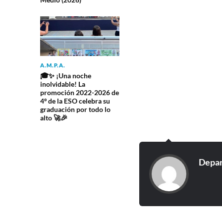
A.M.P.A.
🎓✨ ¡Una noche
inolvidable! La
promoción 2022-2026 de
4º de la ESO celebra su
graduación por todo lo
alto 🚀🎉
Depar