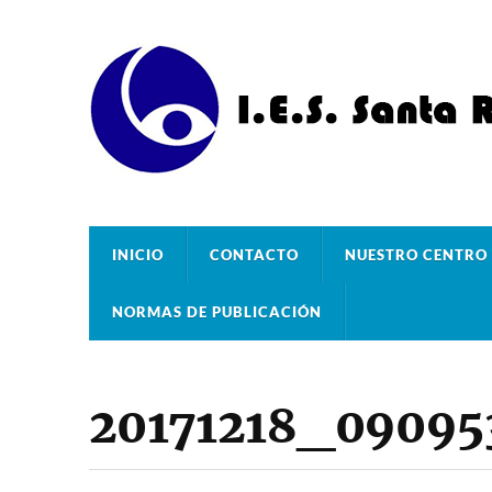
INICIO
CONTACTO
NUESTRO CENTRO
NORMAS DE PUBLICACIÓN
20171218_09095