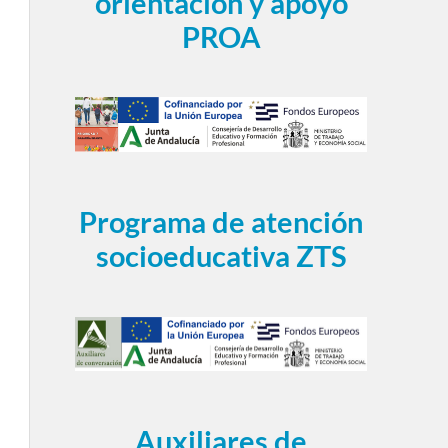
orientación y apoyo
PROA
Programa de atención
socioeducativa ZTS
Auxiliares de