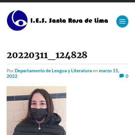
20220311_124828
por
Departamento de Lengua y Literatura
en
marzo 15,
2022
0