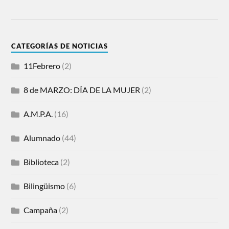
CATEGORÍAS DE NOTICIAS
11Febrero
(2)
8 de MARZO: DÍA DE LA MUJER
(2)
A.M.P.A.
(16)
Alumnado
(44)
Biblioteca
(2)
Bilingüismo
(6)
Campaña
(2)