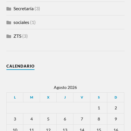
Secretaría
(3)
sociales
(1)
ZTS
(3)
CALENDARIO
Agosto 2026
L
M
X
J
V
S
D
1
2
3
4
5
6
7
8
9
10
11
12
13
14
15
16