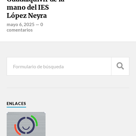
mano del IES
López Neyra
mayo 6, 2025
—
0
comentarios
ENLACES