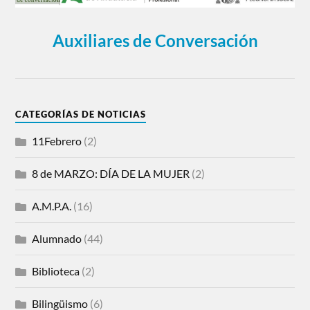
Auxiliares de Conversación
CATEGORÍAS DE NOTICIAS
11Febrero
(2)
8 de MARZO: DÍA DE LA MUJER
(2)
A.M.P.A.
(16)
Alumnado
(44)
Biblioteca
(2)
Bilingüismo
(6)