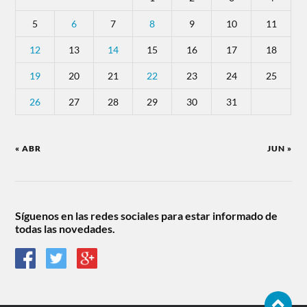
5
6
7
8
9
10
11
12
13
14
15
16
17
18
19
20
21
22
23
24
25
26
27
28
29
30
31
« ABR
JUN »
Síguenos en las redes sociales para estar informado de
todas las novedades.