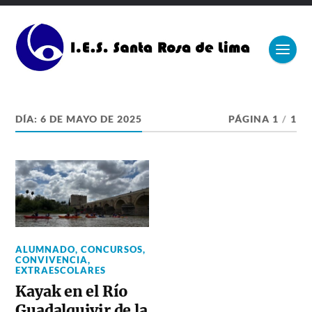
DÍA:
6 DE MAYO DE 2025
PÁGINA 1
/
1
ALUMNADO
,
CONCURSOS
,
CONVIVENCIA
,
EXTRAESCOLARES
Kayak en el Río
Guadalquivir de la