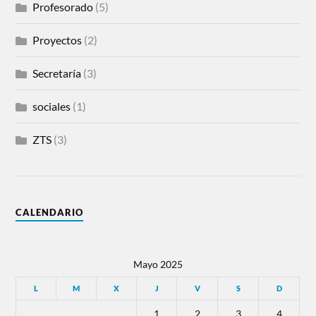
Profesorado
(5)
Proyectos
(2)
Secretaría
(3)
sociales
(1)
ZTS
(3)
CALENDARIO
Mayo 2025
L
M
X
J
V
S
D
1
2
3
4