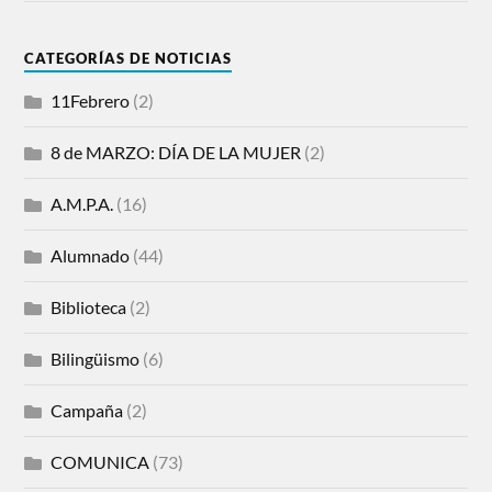
CATEGORÍAS DE NOTICIAS
11Febrero
(2)
8 de MARZO: DÍA DE LA MUJER
(2)
A.M.P.A.
(16)
Alumnado
(44)
Biblioteca
(2)
Bilingüismo
(6)
Campaña
(2)
COMUNICA
(73)