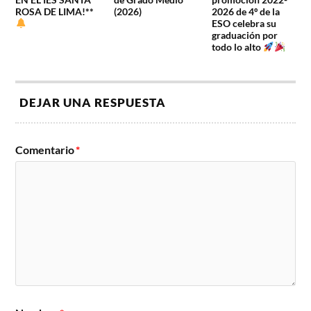
ROSA DE LIMA!**
(2026)
2026 de 4º de la
ESO celebra su
graduación por
todo lo alto
DEJAR UNA RESPUESTA
Comentario
*