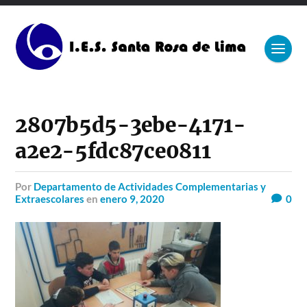
2807b5d5-3ebe-4171-
a2e2-5fdc87ce0811
por
Departamento de Actividades Complementarias y
Extraescolares
en
enero 9, 2020
0