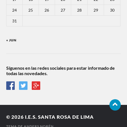
24
25
26
27
28
29
30
31
« JUN
Síguenos en las redes sociales para estar informado de
todas las novedades.
© 2026
I.E.S. SANTA ROSA DE LIMA
TEMA DE
ANDERS NORÉN