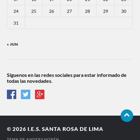
24
25
26
27
28
29
30
31
« JUN
Síguenos en las redes sociales para estar informado de
todas las novedades.
© 2026
I.E.S. SANTA ROSA DE LIMA
TEMA DE
ANDERS NORÉN