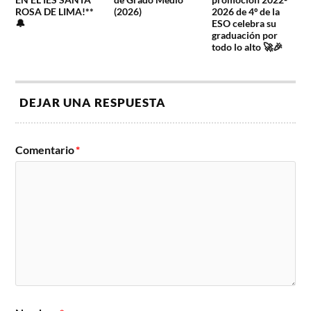
ROSA DE LIMA!**
(2026)
2026 de 4º de la
🔔
ESO celebra su
graduación por
todo lo alto 🚀🎉
DEJAR UNA RESPUESTA
Comentario
*