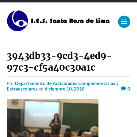
3943db33-9cd3-4ed9-
97c3-cf5a40c30a1c
por
Departamento de Actividades Complementarias y
Extraescolares
en
diciembre 10, 2018
0