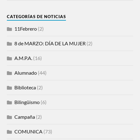
CATEGORÍAS DE NOTICIAS
11Febrero
(2)
8 de MARZO: DÍA DE LA MUJER
(2)
A.M.P.A.
(16)
Alumnado
(44)
Biblioteca
(2)
Bilingüismo
(6)
Campaña
(2)
COMUNICA
(73)