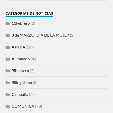
CATEGORÍAS DE NOTICIAS
11Febrero
(2)
8 de MARZO: DÍA DE LA MUJER
(2)
A.M.P.A.
(16)
Alumnado
(44)
Biblioteca
(2)
Bilingüismo
(6)
Campaña
(2)
COMUNICA
(73)