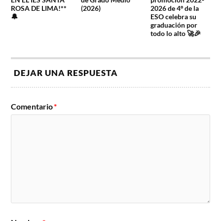
ROSA DE LIMA!**
(2026)
2026 de 4º de la
🔔
ESO celebra su
graduación por
todo lo alto 🚀🎉
DEJAR UNA RESPUESTA
Comentario
*