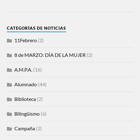
CATEGORÍAS DE NOTICIAS
11Febrero
(2)
8 de MARZO: DÍA DE LA MUJER
(2)
A.M.P.A.
(16)
Alumnado
(44)
Biblioteca
(2)
Bilingüismo
(6)
Campaña
(2)