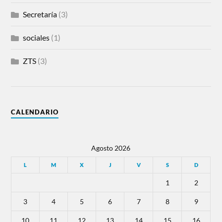
Secretaría
(3)
sociales
(1)
ZTS
(3)
CALENDARIO
Agosto 2026
L
M
X
J
V
S
D
1
2
3
4
5
6
7
8
9
10
11
12
13
14
15
16