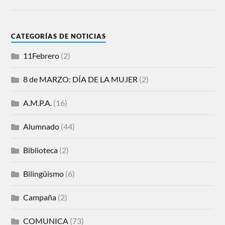
CATEGORÍAS DE NOTICIAS
11Febrero
(2)
8 de MARZO: DÍA DE LA MUJER
(2)
A.M.P.A.
(16)
Alumnado
(44)
Biblioteca
(2)
Bilingüismo
(6)
Campaña
(2)
COMUNICA
(73)