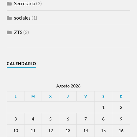
Secretaría
(3)
sociales
(1)
ZTS
(3)
CALENDARIO
Agosto 2026
L
M
X
J
V
S
D
1
2
3
4
5
6
7
8
9
10
11
12
13
14
15
16