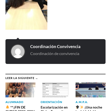
Coordinación Convivencia
Coordinación de convivencia
LEER LA SIGUIENTE →
ALUMNADO
ORIENTACIÓN
A.M.P.A.
**¡FIN DE
Escolarización en
¡Una noche