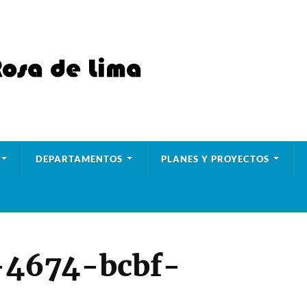
DEPARTAMENTOS
PLANES Y PROYECTOS
-4674-bcbf-