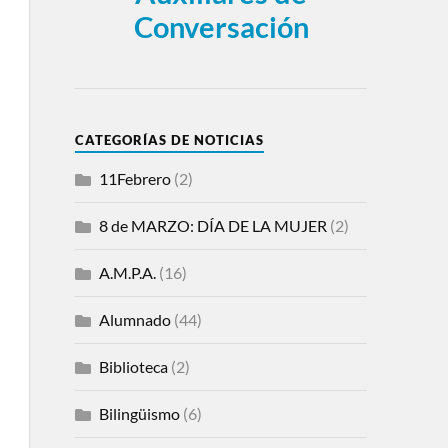
Conversación
CATEGORÍAS DE NOTICIAS
11Febrero
(2)
8 de MARZO: DÍA DE LA MUJER
(2)
A.M.P.A.
(16)
Alumnado
(44)
Biblioteca
(2)
Bilingüismo
(6)