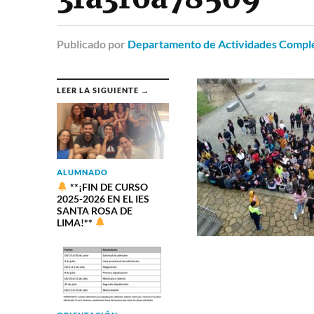
Publicado
por
Departamento de Actividades Comple
LEER LA SIGUIENTE →
ALUMNADO
**¡FIN DE CURSO
2025-2026 EN EL IES
SANTA ROSA DE
LIMA!**