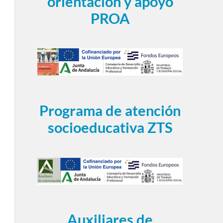
orientación y apoyo
PROA
Programa de atención
socioeducativa ZTS
Auxiliares de