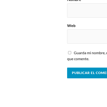
Web
Guarda mi nombre, c
que comente.