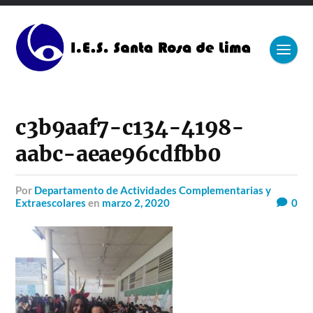
c3b9aaf7-c134-4198-
aabc-aeae96cdfbb0
por
Departamento de Actividades Complementarias y
Extraescolares
en
marzo 2, 2020
0