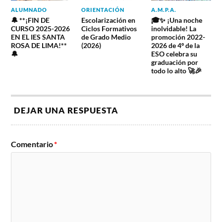
ALUMNADO
ORIENTACIÓN
A.M.P.A.
🔔 **¡FIN DE
Escolarización en
🎓✨ ¡Una noche
CURSO 2025-2026
Ciclos Formativos
inolvidable! La
EN EL IES SANTA
de Grado Medio
promoción 2022-
ROSA DE LIMA!**
(2026)
2026 de 4º de la
🔔
ESO celebra su
graduación por
todo lo alto 🚀🎉
DEJAR UNA RESPUESTA
Comentario
*