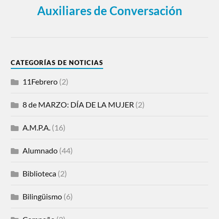
Auxiliares de Conversación
CATEGORÍAS DE NOTICIAS
11Febrero
(2)
8 de MARZO: DÍA DE LA MUJER
(2)
A.M.P.A.
(16)
Alumnado
(44)
Biblioteca
(2)
Bilingüismo
(6)