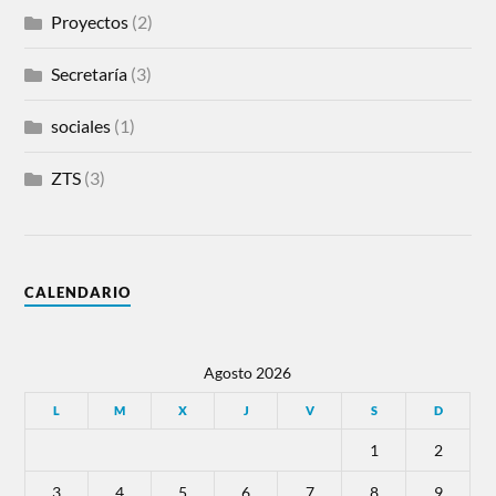
Proyectos
(2)
Secretaría
(3)
sociales
(1)
ZTS
(3)
CALENDARIO
Agosto 2026
L
M
X
J
V
S
D
1
2
3
4
5
6
7
8
9