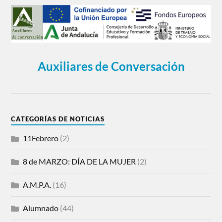
Auxiliares de Conversación
CATEGORÍAS DE NOTICIAS
11Febrero
(2)
8 de MARZO: DÍA DE LA MUJER
(2)
A.M.P.A.
(16)
Alumnado
(44)