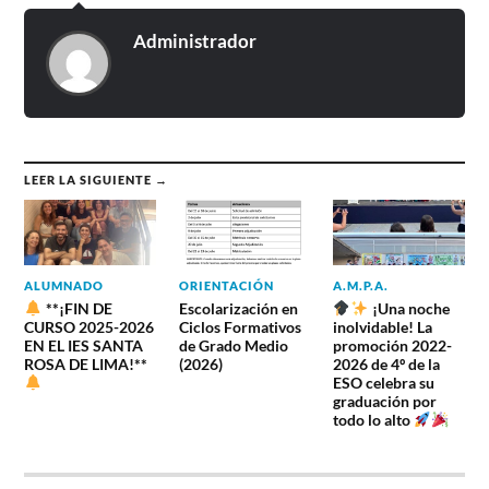
Administrador
LEER LA SIGUIENTE →
ALUMNADO
ORIENTACIÓN
A.M.P.A.
**¡FIN DE
Escolarización en
¡Una noche
CURSO 2025-2026
Ciclos Formativos
inolvidable! La
EN EL IES SANTA
de Grado Medio
promoción 2022-
ROSA DE LIMA!**
(2026)
2026 de 4º de la
ESO celebra su
graduación por
todo lo alto