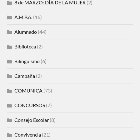
8 de MARZO: DÍA DE LA MUJER
(2)
A.M.P.A.
(16)
Alumnado
(44)
Biblioteca
(2)
Bilingüismo
(6)
Campaña
(2)
COMUNICA
(73)
CONCURSOS
(7)
Consejo Escolar
(8)
Convivencia
(21)