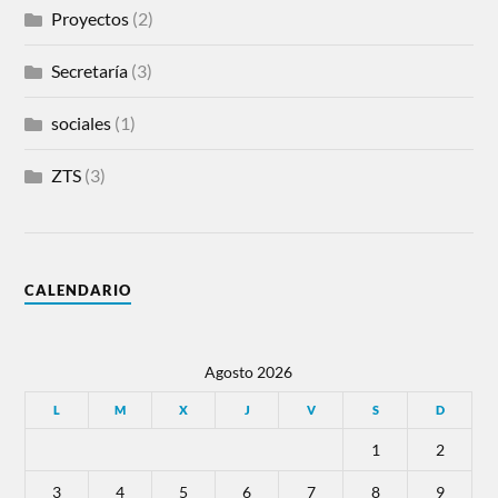
Proyectos
(2)
Secretaría
(3)
sociales
(1)
ZTS
(3)
CALENDARIO
Agosto 2026
L
M
X
J
V
S
D
1
2
3
4
5
6
7
8
9