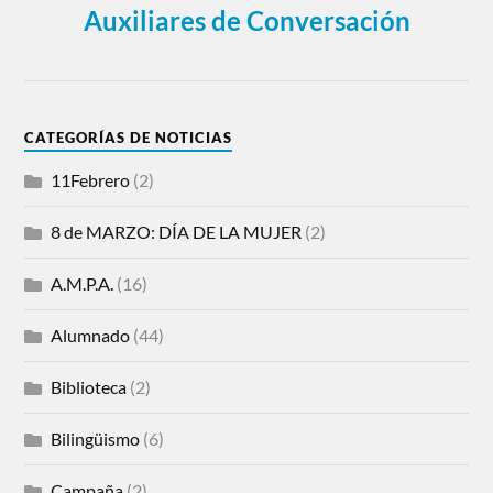
Auxiliares de Conversación
CATEGORÍAS DE NOTICIAS
11Febrero
(2)
8 de MARZO: DÍA DE LA MUJER
(2)
A.M.P.A.
(16)
Alumnado
(44)
Biblioteca
(2)
Bilingüismo
(6)
Campaña
(2)