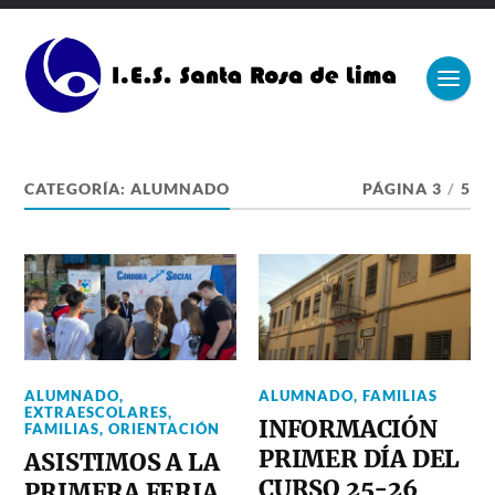
CATEGORÍA:
ALUMNADO
PÁGINA 3
/
5
ALUMNADO
,
ALUMNADO
,
FAMILIAS
EXTRAESCOLARES
,
INFORMACIÓN
FAMILIAS
,
ORIENTACIÓN
PRIMER DÍA DEL
ASISTIMOS A LA
CURSO 25-26
PRIMERA FERIA