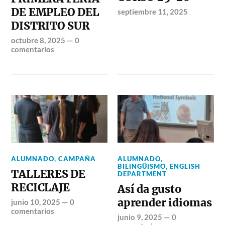
DE EMPLEO DEL
septiembre 11, 2025
DISTRITO SUR
octubre 8, 2025
—
0
comentarios
ALUMNADO
,
CAMPAÑA
ALUMNADO
,
BILINGÜISMO
,
ENGLISH
TALLERES DE
DEPARTMENT
RECICLAJE
Así da gusto
aprender idiomas
junio 10, 2025
—
0
comentarios
junio 9, 2025
—
0