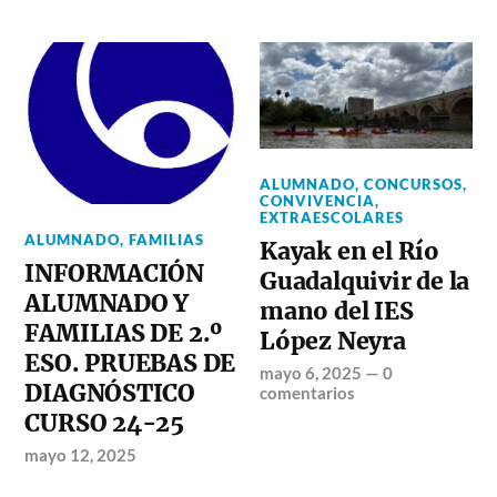
ALUMNADO
,
CONCURSOS
,
CONVIVENCIA
,
EXTRAESCOLARES
ALUMNADO
,
FAMILIAS
Kayak en el Río
INFORMACIÓN
Guadalquivir de la
ALUMNADO Y
mano del IES
FAMILIAS DE 2.º
López Neyra
ESO. PRUEBAS DE
mayo 6, 2025
—
0
DIAGNÓSTICO
comentarios
CURSO 24-25
mayo 12, 2025