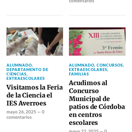
comentarios
ALUMNADO
,
ALUMNADO
,
CONCURSOS
,
DEPARTAMENTO DE
EXTRAESCOLARES
,
CIENCIAS
,
FAMILIAS
EXTRAESCOLARES
Acudimos al
Visitamos la Feria
Concurso
de la Ciencia el
Municipal de
IES Averroes
patios de Córdoba
mayo 26, 2025
—
0
en centros
comentarios
escolares
mayo 22, 2025
—
0