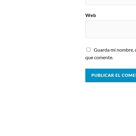
Web
Guarda mi nombre, c
que comente.