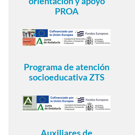
orientación y apoyo
PROA
Programa de atención
socioeducativa ZTS
Auxiliares de