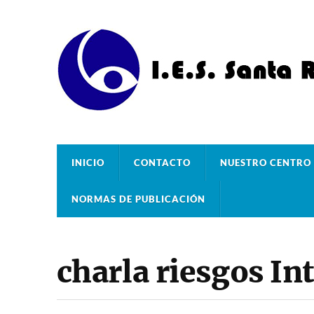
INICIO
CONTACTO
NUESTRO CENTRO
NORMAS DE PUBLICACIÓN
charla riesgos In