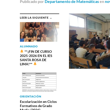
Publicado
por
Departamento de Matemáticas
en
no
LEER LA SIGUIENTE →
ALUMNADO
**¡FIN DE CURSO
2025-2026 EN EL IES
SANTA ROSA DE
LIMA!**
ORIENTACIÓN
Escolarización en Ciclos
Formativos de Grado
Medio (2026)