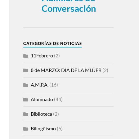
Conversación
CATEGORÍAS DE NOTICIAS
11Febrero
(2)
8 de MARZO: DÍA DE LA MUJER
(2)
A.M.P.A.
(16)
Alumnado
(44)
Biblioteca
(2)
Bilingüismo
(6)