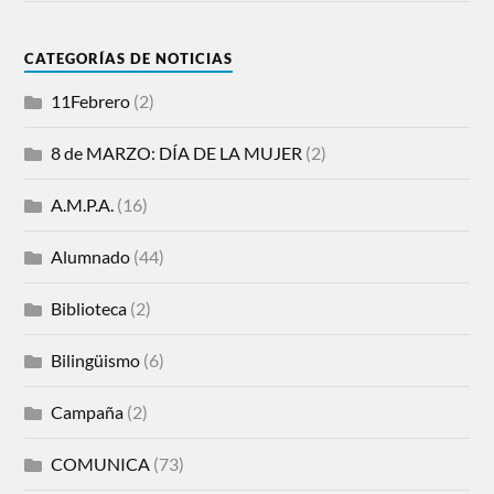
CATEGORÍAS DE NOTICIAS
11Febrero
(2)
8 de MARZO: DÍA DE LA MUJER
(2)
A.M.P.A.
(16)
Alumnado
(44)
Biblioteca
(2)
Bilingüismo
(6)
Campaña
(2)
COMUNICA
(73)