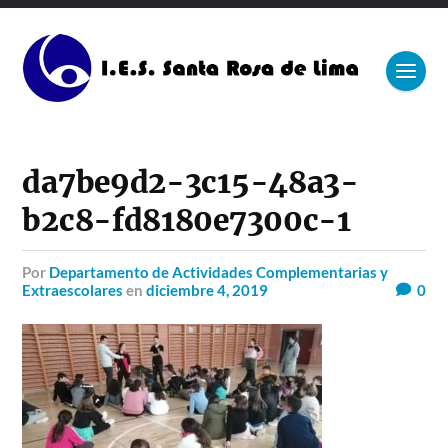
da7be9d2-3c15-48a3-
b2c8-fd8180e7300c-1
por
Departamento de Actividades Complementarias y
Extraescolares
en
diciembre 4, 2019
0