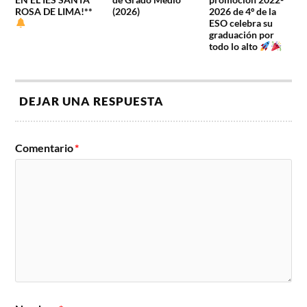
ROSA DE LIMA!**
(2026)
2026 de 4º de la
ESO celebra su
graduación por
todo lo alto
DEJAR UNA RESPUESTA
Comentario
*