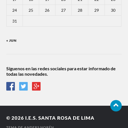
24
25
26
27
28
29
30
31
« JUN
Síguenos en las redes sociales para estar informado de
todas las novedades.
© 2026
I.E.S. SANTA ROSA DE LIMA
TEMA DE
ANDERS NORÉN