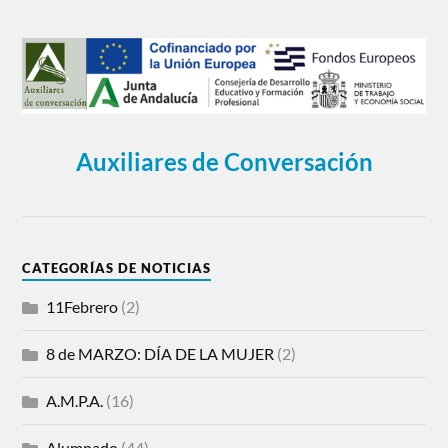
Auxiliares de Conversación
CATEGORÍAS DE NOTICIAS
11Febrero
(2)
8 de MARZO: DÍA DE LA MUJER
(2)
A.M.P.A.
(16)
Alumnado
(44)