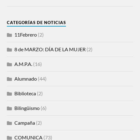
CATEGORÍAS DE NOTICIAS
11Febrero
(2)
8 de MARZO: DÍA DE LA MUJER
(2)
A.M.P.A.
(16)
Alumnado
(44)
Biblioteca
(2)
Bilingüismo
(6)
Campaña
(2)
COMUNICA
(73)