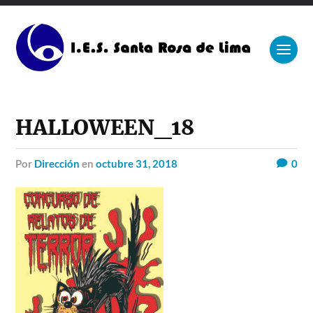
HALLOWEEN_18
por
Dirección
en
octubre 31, 2018
0