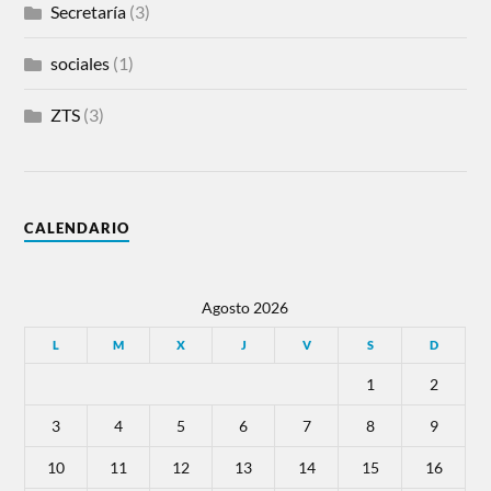
Secretaría
(3)
sociales
(1)
ZTS
(3)
CALENDARIO
Agosto 2026
L
M
X
J
V
S
D
1
2
3
4
5
6
7
8
9
10
11
12
13
14
15
16