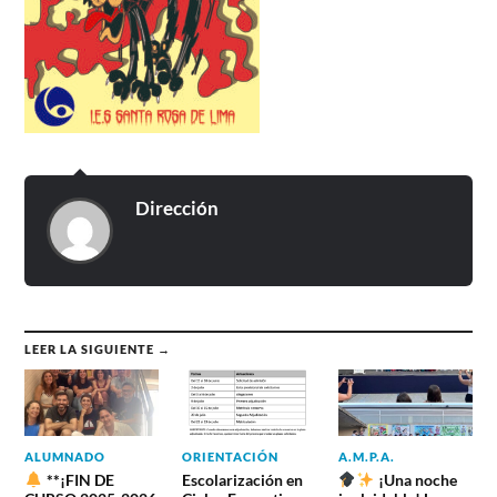
Dirección
LEER LA SIGUIENTE →
ALUMNADO
ORIENTACIÓN
A.M.P.A.
**¡FIN DE
Escolarización en
¡Una noche