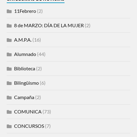
11Febrero
(2)
8 de MARZO: DÍA DE LA MUJER
(2)
A.M.P.A.
(16)
Alumnado
(44)
Biblioteca
(2)
Bilingüismo
(6)
Campaña
(2)
COMUNICA
(73)
CONCURSOS
(7)