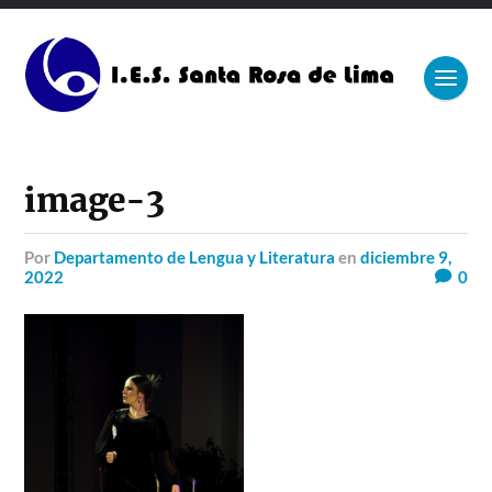
image-3
por
Departamento de Lengua y Literatura
en
diciembre 9,
2022
0