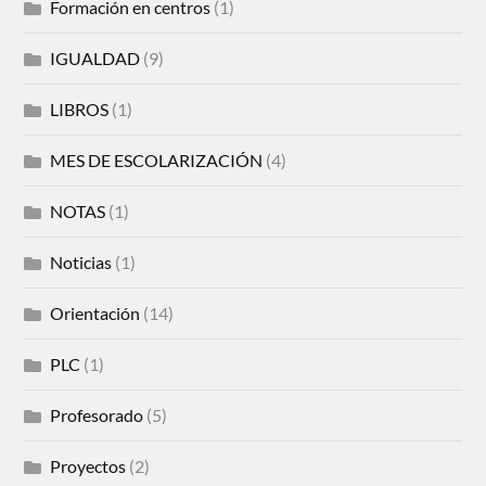
Formación en centros
(1)
IGUALDAD
(9)
LIBROS
(1)
MES DE ESCOLARIZACIÓN
(4)
NOTAS
(1)
Noticias
(1)
Orientación
(14)
PLC
(1)
Profesorado
(5)
Proyectos
(2)