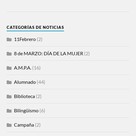
CATEGORÍAS DE NOTICIAS
11Febrero
(2)
8 de MARZO: DÍA DE LA MUJER
(2)
A.M.P.A.
(16)
Alumnado
(44)
Biblioteca
(2)
Bilingüismo
(6)
Campaña
(2)