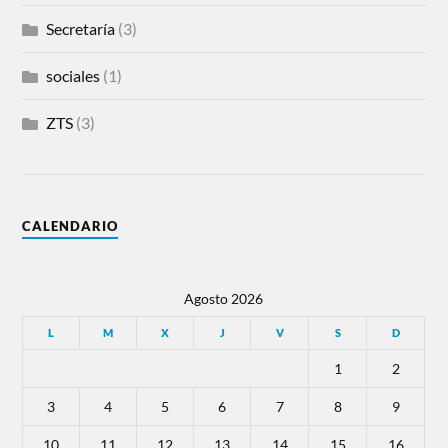
Secretaría
(3)
sociales
(1)
ZTS
(3)
CALENDARIO
Agosto 2026
L
M
X
J
V
S
D
1
2
3
4
5
6
7
8
9
10
11
12
13
14
15
16