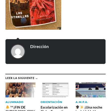
Dirección
LEER LA SIGUIENTE →
ALUMNADO
ORIENTACIÓN
A.M.P.A.
**¡FIN DE
Escolarización en
¡Una noche