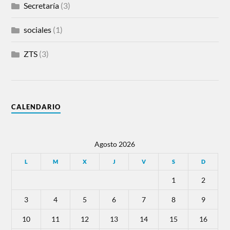
Secretaría
(3)
sociales
(1)
ZTS
(3)
CALENDARIO
Agosto 2026
L
M
X
J
V
S
D
1
2
3
4
5
6
7
8
9
10
11
12
13
14
15
16