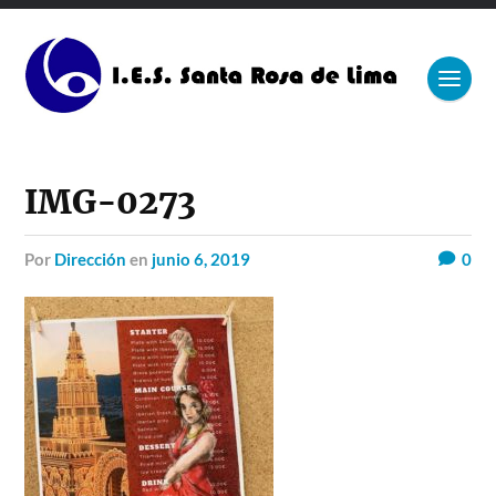
IMG-0273
por
Dirección
en
junio 6, 2019
0