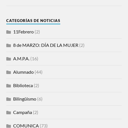
CATEGORÍAS DE NOTICIAS
11Febrero
(2)
8 de MARZO: DÍA DE LA MUJER
(2)
A.M.P.A.
(16)
Alumnado
(44)
Biblioteca
(2)
Bilingüismo
(6)
Campaña
(2)
COMUNICA
(73)