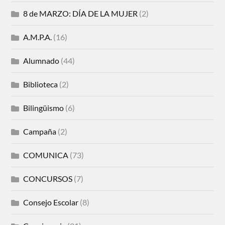
8 de MARZO: DÍA DE LA MUJER
(2)
A.M.P.A.
(16)
Alumnado
(44)
Biblioteca
(2)
Bilingüismo
(6)
Campaña
(2)
COMUNICA
(73)
CONCURSOS
(7)
Consejo Escolar
(8)