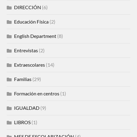
DIRECCIÓN
(6)
Educación Física
(2)
English Department
(8)
Entrevistas
(2)
Extraescolares
(14)
Familias
(29)
Formación en centros
(1)
IGUALDAD
(9)
LIBROS
(1)
MES DE ESCOLARIZACIÓN
(4)