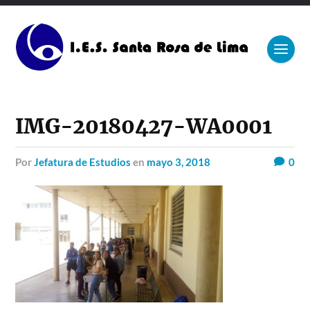
IMG-20180427-WA0001
por
Jefatura de Estudios
en
mayo 3, 2018
0