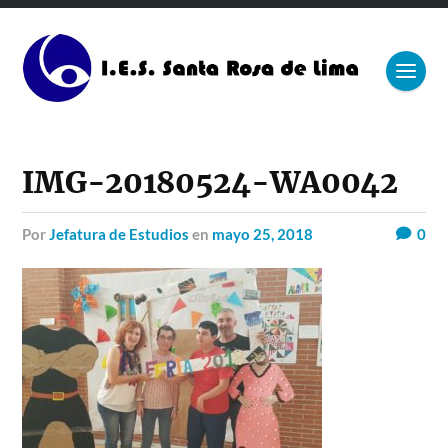
IMG-20180524-WA0042
por
Jefatura de Estudios
en
mayo 25, 2018
0