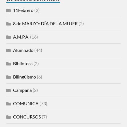
11Febrero
(2)
8 de MARZO: DÍA DE LA MUJER
(2)
A.M.P.A.
(16)
Alumnado
(44)
Biblioteca
(2)
Bilingüismo
(6)
Campaña
(2)
COMUNICA
(73)
CONCURSOS
(7)