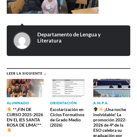
Departamento de Lengua y
Literatura
LEER LA SIGUIENTE →
ALUMNADO
ORIENTACIÓN
A.M.P.A.
**¡FIN DE
Escolarización en
¡Una noche
CURSO 2025-2026
Ciclos Formativos
inolvidable! La
EN EL IES SANTA
de Grado Medio
promoción 2022-
ROSA DE LIMA!**
(2026)
2026 de 4º de la
ESO celebra su
graduación por