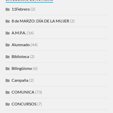
11Febrero
(2)
8 de MARZO: DÍA DE LA MUJER
(2)
A.M.P.A.
(16)
Alumnado
(44)
Biblioteca
(2)
Bilingüismo
(6)
Campaña
(2)
COMUNICA
(73)
CONCURSOS
(7)