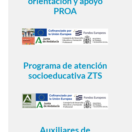
orientación y apoyo
PROA
Programa de atención
socioeducativa ZTS
Auxiliares de