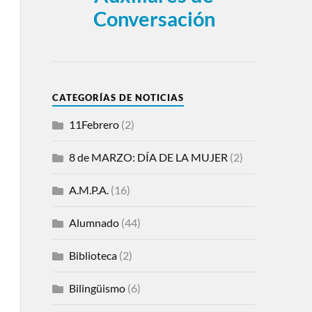
Conversación
CATEGORÍAS DE NOTICIAS
11Febrero
(2)
8 de MARZO: DÍA DE LA MUJER
(2)
A.M.P.A.
(16)
Alumnado
(44)
Biblioteca
(2)
Bilingüismo
(6)