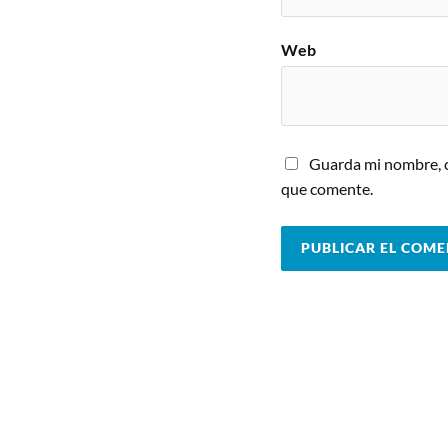
Web
Guarda mi nombre, c
que comente.