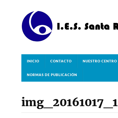
INICIO
CONTACTO
NUESTRO CENTRO
NORMAS DE PUBLICACIÓN
img_20161017_1