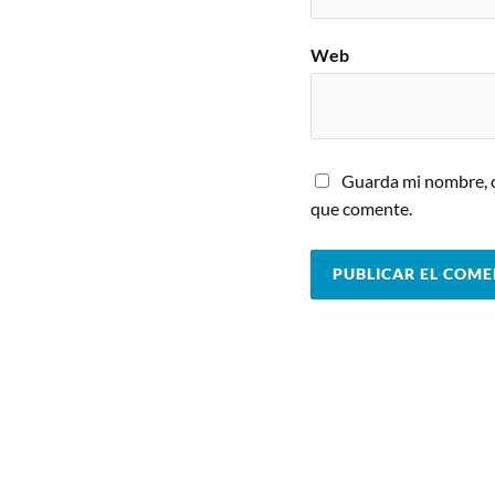
Web
Guarda mi nombre, c
que comente.