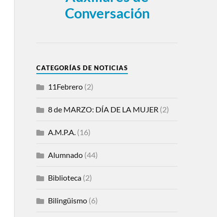
Conversación
CATEGORÍAS DE NOTICIAS
11Febrero
(2)
8 de MARZO: DÍA DE LA MUJER
(2)
A.M.P.A.
(16)
Alumnado
(44)
Biblioteca
(2)
Bilingüismo
(6)