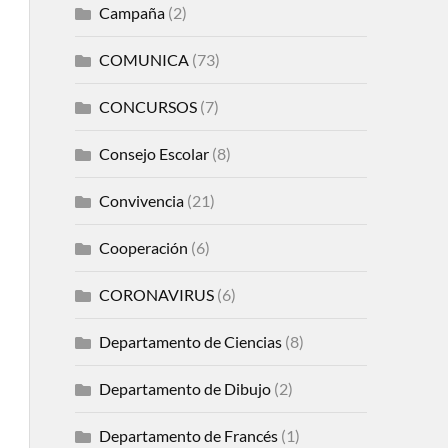
Campaña
(2)
COMUNICA
(73)
CONCURSOS
(7)
Consejo Escolar
(8)
Convivencia
(21)
Cooperación
(6)
CORONAVIRUS
(6)
Departamento de Ciencias
(8)
Departamento de Dibujo
(2)
Departamento de Francés
(1)