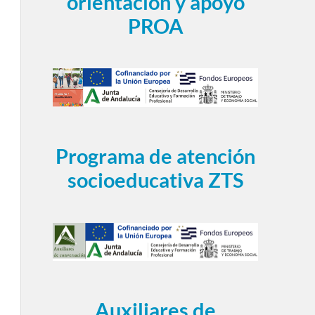
orientación y apoyo
PROA
Programa de atención
socioeducativa ZTS
Auxiliares de