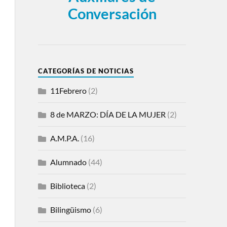
Conversación
CATEGORÍAS DE NOTICIAS
11Febrero
(2)
8 de MARZO: DÍA DE LA MUJER
(2)
A.M.P.A.
(16)
Alumnado
(44)
Biblioteca
(2)
Bilingüismo
(6)