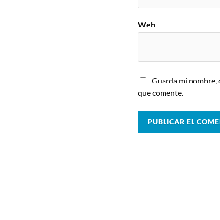
Web
Guarda mi nombre, c
que comente.