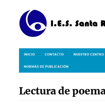
INICIO
CONTACTO
NUESTRO CENTRO
NORMAS DE PUBLICACIÓN
Lectura de poem