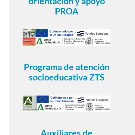
orientación y apoyo
PROA
Programa de atención
socioeducativa ZTS
Auxiliares de