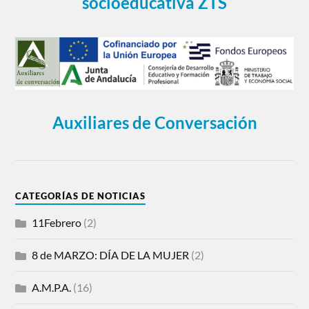
socioeducativa ZTS
Auxiliares de Conversación
CATEGORÍAS DE NOTICIAS
11Febrero
(2)
8 de MARZO: DÍA DE LA MUJER
(2)
A.M.P.A.
(16)