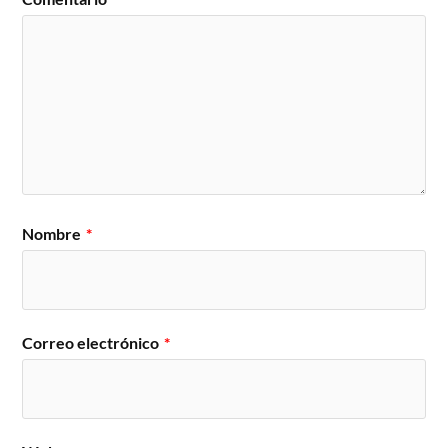
Nombre
*
Correo electrónico
*