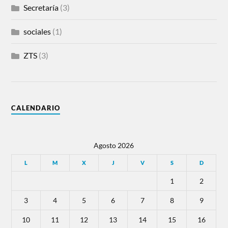
Secretaría
(3)
sociales
(1)
ZTS
(3)
CALENDARIO
Agosto 2026
L
M
X
J
V
S
D
1
2
3
4
5
6
7
8
9
10
11
12
13
14
15
16