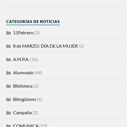
CATEGORÍAS DE NOTICIAS
11Febrero
(2)
8 de MARZO: DÍA DE LA MUJER
(2)
A.M.P.A.
(16)
Alumnado
(44)
Biblioteca
(2)
Bilingüismo
(6)
Campaña
(2)
COMUNICA
(73)