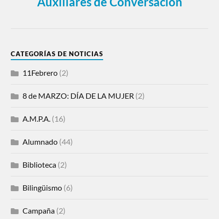
Auxiliares de Conversación
CATEGORÍAS DE NOTICIAS
11Febrero
(2)
8 de MARZO: DÍA DE LA MUJER
(2)
A.M.P.A.
(16)
Alumnado
(44)
Biblioteca
(2)
Bilingüismo
(6)
Campaña
(2)