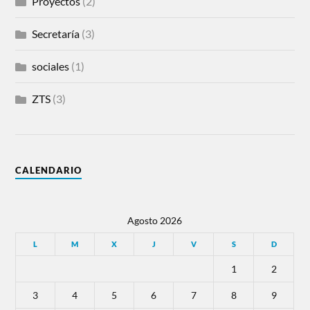
Proyectos
(2)
Secretaría
(3)
sociales
(1)
ZTS
(3)
CALENDARIO
Agosto 2026
L
M
X
J
V
S
D
1
2
3
4
5
6
7
8
9